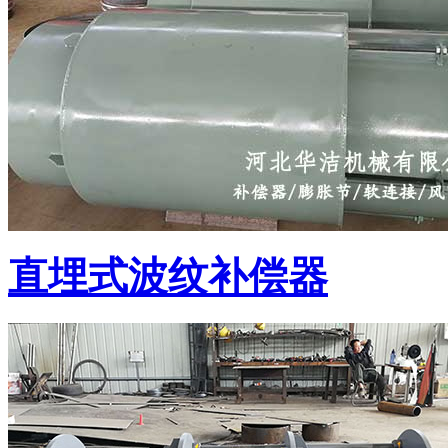
直埋式波纹补偿器