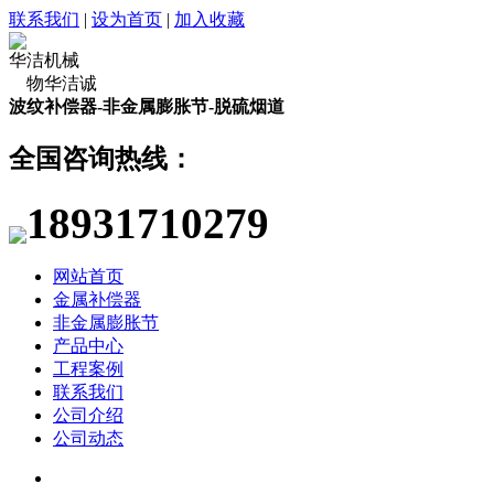
联系我们
|
设为首页
|
加入收藏
华洁机械
物华洁诚
波纹补偿器-非金属膨胀节-脱硫烟道
全国咨询热线：
18931710279
网站首页
金属补偿器
非金属膨胀节
产品中心
工程案例
联系我们
公司介绍
公司动态