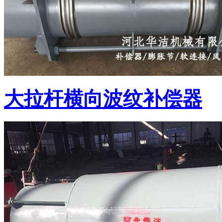
大拉杆横向波纹补偿器