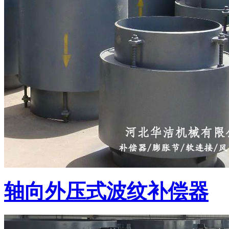
轴向外压式波纹补偿器