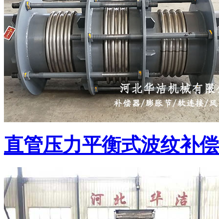
直管压力平衡式波纹补偿