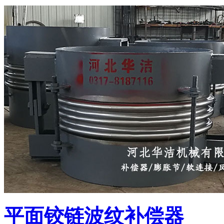
平面铰链波纹补偿器