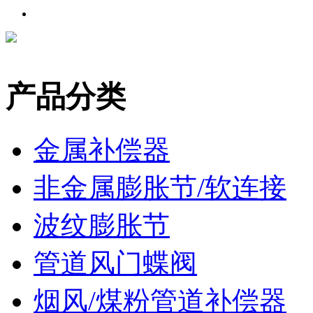
产品分类
金属补偿器
非金属膨胀节/软连接
波纹膨胀节
管道风门蝶阀
烟风/煤粉管道补偿器