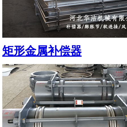
矩形金属补偿器