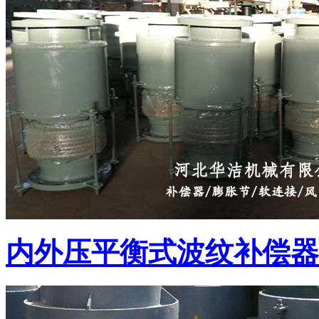
内外压平衡式波纹补偿器