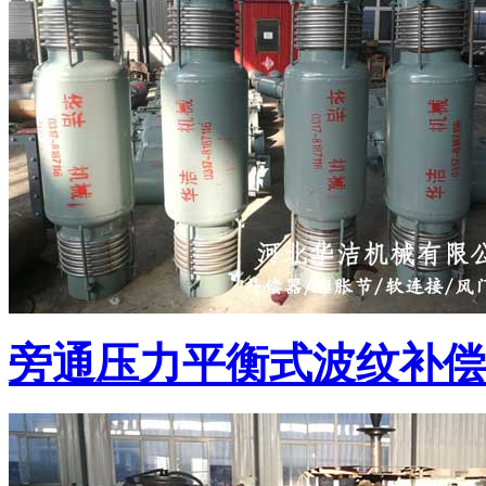
旁通压力平衡式波纹补偿