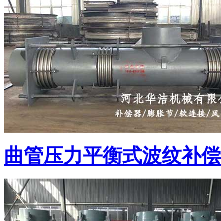
曲管压力平衡式波纹补偿