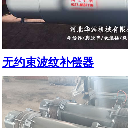
无约束波纹补偿器