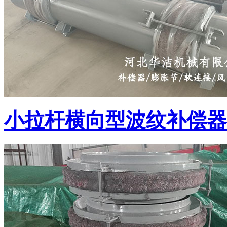
小拉杆横向型波纹补偿器