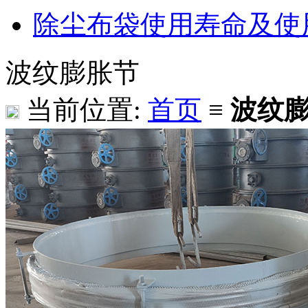
除尘布袋使用寿命及使用
波纹膨胀节
当前位置:
首页
≡
波纹