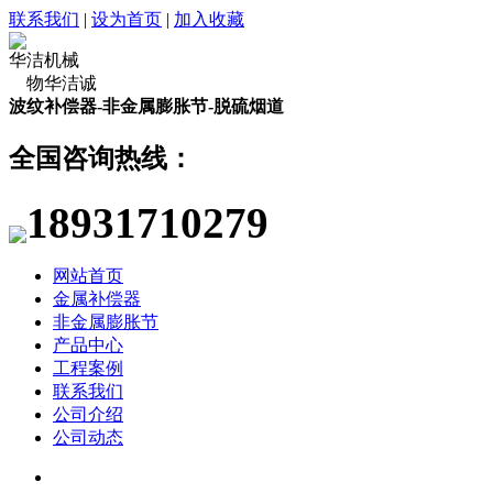
联系我们
|
设为首页
|
加入收藏
华洁机械
物华洁诚
波纹补偿器-非金属膨胀节-脱硫烟道
全国咨询热线：
18931710279
网站首页
金属补偿器
非金属膨胀节
产品中心
工程案例
联系我们
公司介绍
公司动态