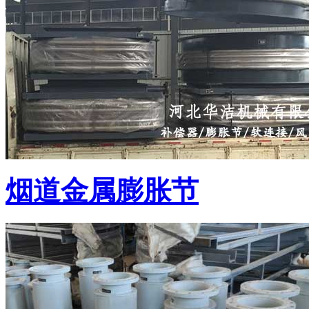
烟道金属膨胀节