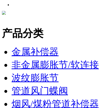
产品分类
金属补偿器
非金属膨胀节/软连接
波纹膨胀节
管道风门蝶阀
烟风/煤粉管道补偿器