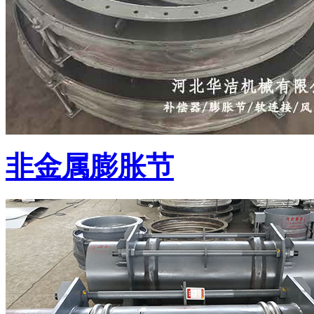
非金属膨胀节