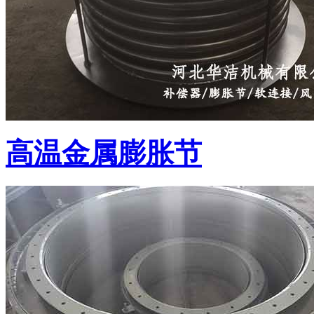
高温金属膨胀节