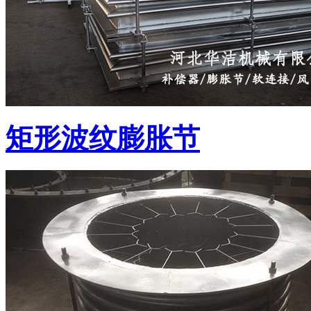
矩形波纹膨胀节