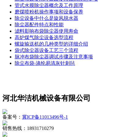
管式水膜除尘器概念及工作原理
磨煤喷粉机操作事项和设备保养
除尘设备中什么是旋风脱水器
除尘器配件特点和性能
滤料影响布袋除尘器使用寿命
高炉煤气除尘设备选型流程
螺旋输送机的几种类型的详细介绍
袋式除尘器设备工艺三个流程
脉冲布袋除尘器调试步骤及注意事项
除尘布袋-涤纶易清灰针刺毡
河北华洁机械设备有限公司
备案号：
冀ICP备11013496号-1
销售热线：18931710279