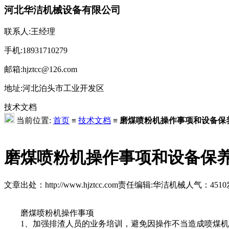
河北华洁机械设备有限公司
联系人:王经理
手机:18931710279
邮箱:hjztcc@126.com
地址:河北泊头市工业开发区
技术文档
当前位置:
首页
≡
技术文档
≡
磨煤喷粉机操作事项和设备保
磨煤喷粉机操作事项和设备保
文章出处：http://www.hjztcc.com
责任编辑:华洁机械
人气：
4510
磨煤喷粉机操作事项
1、加强排渣人员的业务培训，避免因操作不当造成喷煤机