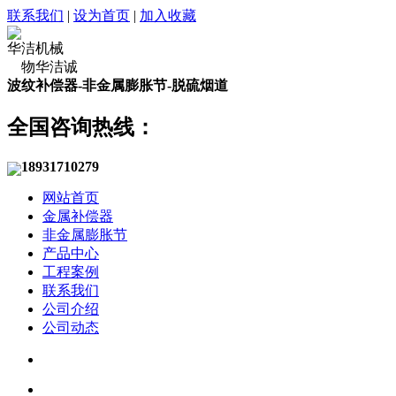
联系我们
|
设为首页
|
加入收藏
华洁机械
物华洁诚
波纹补偿器-非金属膨胀节-脱硫烟道
全国咨询热线：
18931710279
网站首页
金属补偿器
非金属膨胀节
产品中心
工程案例
联系我们
公司介绍
公司动态