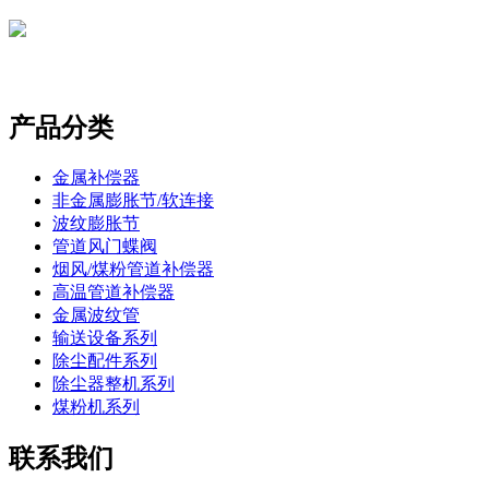
产品分类
金属补偿器
非金属膨胀节/软连接
波纹膨胀节
管道风门蝶阀
烟风/煤粉管道补偿器
高温管道补偿器
金属波纹管
输送设备系列
除尘配件系列
除尘器整机系列
煤粉机系列
联系我们