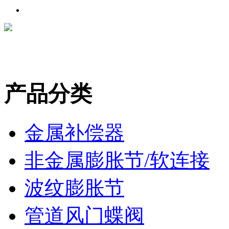
产品分类
金属补偿器
非金属膨胀节/软连接
波纹膨胀节
管道风门蝶阀