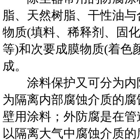
脂、天然树脂、干性油与
物质(填料、稀释剂、固
等)和次要成膜物质(着色
成。
涂料保护又可分为内防
为隔离内部腐蚀介质的腐
壁用涂料；外防腐是在管
以隔离大气中腐蚀介质的