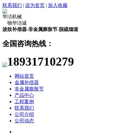
联系我们
|
设为首页
|
加入收藏
华洁机械
物华洁诚
波纹补偿器-非金属膨胀节-脱硫烟道
全国咨询热线：
18931710279
网站首页
金属补偿器
非金属膨胀节
产品中心
工程案例
联系我们
公司介绍
公司动态