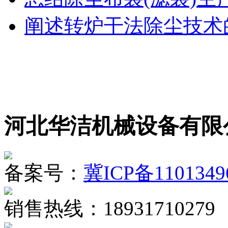
阐述转炉干法除尘技术
河北华洁机械设备有限
备案号：
冀ICP备1101349
销售热线：18931710279