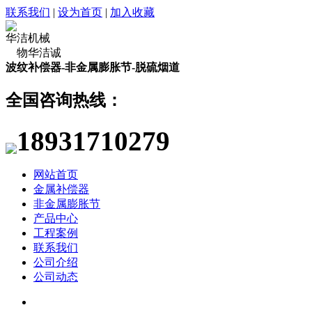
联系我们
|
设为首页
|
加入收藏
华洁机械
物华洁诚
波纹补偿器-非金属膨胀节-脱硫烟道
全国咨询热线：
18931710279
网站首页
金属补偿器
非金属膨胀节
产品中心
工程案例
联系我们
公司介绍
公司动态