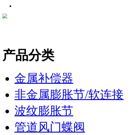
产品分类
金属补偿器
非金属膨胀节/软连接
波纹膨胀节
管道风门蝶阀