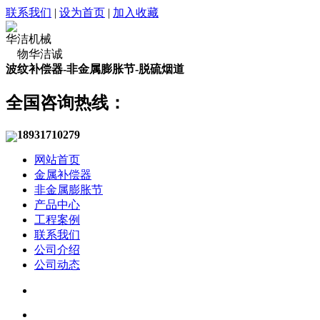
联系我们
|
设为首页
|
加入收藏
华洁机械
物华洁诚
波纹补偿器-非金属膨胀节-脱硫烟道
全国咨询热线：
18931710279
网站首页
金属补偿器
非金属膨胀节
产品中心
工程案例
联系我们
公司介绍
公司动态