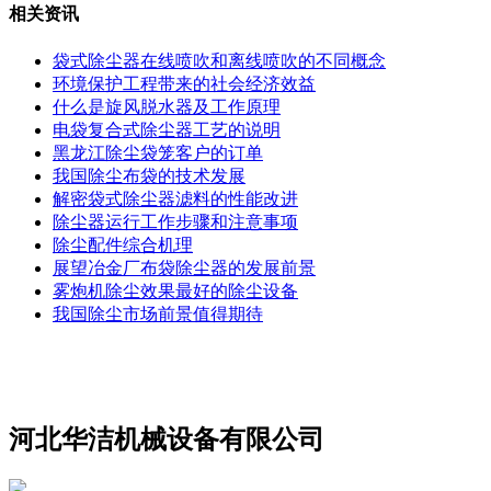
相关资讯
袋式除尘器在线喷吹和离线喷吹的不同概念
环境保护工程带来的社会经济效益
什么是旋风脱水器及工作原理
电袋复合式除尘器工艺的说明
黑龙江除尘袋笼客户的订单
我国除尘布袋的技术发展
解密袋式除尘器滤料的性能改进
除尘器运行工作步骤和注意事项
除尘配件综合机理
展望冶金厂布袋除尘器的发展前景
雾炮机除尘效果最好的除尘设备
我国除尘市场前景值得期待
河北华洁机械设备有限公司