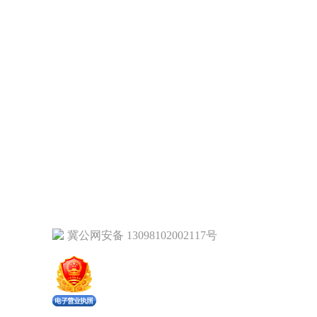
冀公网安备 13098102002117号