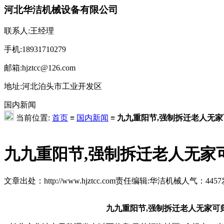
河北华洁机械设备有限公司
联系人:王经理
手机:18931710279
邮箱:hjztcc@126.com
地址:河北泊头市工业开发区
国内新闻
当前位置:
首页
≡
国内新闻
≡
九九重阳节,强制拆迁老人无家
九九重阳节,强制拆迁老人无家
文章出处：http://www.hjztcc.com
责任编辑:华洁机械
人气：
4457
九九重阳节,强制拆迁老人无家可