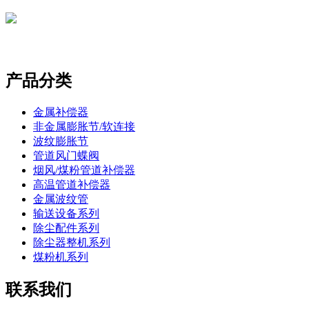
产品分类
金属补偿器
非金属膨胀节/软连接
波纹膨胀节
管道风门蝶阀
烟风/煤粉管道补偿器
高温管道补偿器
金属波纹管
输送设备系列
除尘配件系列
除尘器整机系列
煤粉机系列
联系我们